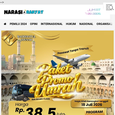
-->
JUM'AT
7 08 2026
PEMILU 2024
OPINI
INTERNASIONAL
HUKUM
NASIONAL
ORGANISASI