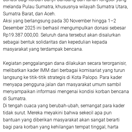
melanda Pulau Sumatra, khususnya wilayah
Sumatra Utara,
Sumatra Barat, dan Aceh
.
Aksi yang berlangsung pada
30 November hingga 1–2
Desember 2025
ini berhasil mengumpulkan donasi sebesar
Rp19.387.000,00
. Seluruh dana tersebut akan disalurkan
sebagai bentuk solidaritas dan kepedulian kepada
masyarakat yang terdampak bencana.
Kegiatan penggalangan dana dilakukan secara terorganisir,
melibatkan kader IMM dari berbagai komisariat yang turun
langsung ke titik-titik strategis di Kota Palopo. Para kader
menyapa pengguna jalan dan masyarakat umum sambil
menyampaikan informasi mengenai kondisi korban bencana
di Sumatra.
Di tengah cuaca yang berubah-ubah, semangat para kader
tidak surut. Mereka meyakini bahwa sekecil apa pun
bantuan yang diberikan masyarakat akan sangat berarti
bagi para korban yang kehilangan tempat tinggal, harta