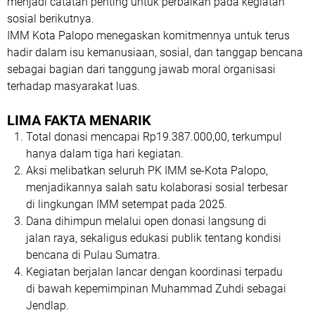
menjadi catatan penting untuk perbaikan pada kegiatan
sosial berikutnya.
IMM Kota Palopo menegaskan komitmennya untuk terus
hadir dalam isu kemanusiaan, sosial, dan tanggap bencana
sebagai bagian dari tanggung jawab moral organisasi
terhadap masyarakat luas.
LIMA FAKTA MENARIK
Total donasi mencapai Rp19.387.000,00
, terkumpul
hanya dalam tiga hari kegiatan.
Aksi melibatkan
seluruh PK IMM se-Kota Palopo
,
menjadikannya salah satu kolaborasi sosial terbesar
di lingkungan IMM setempat pada 2025.
Dana dihimpun melalui
open donasi langsung di
jalan raya
, sekaligus edukasi publik tentang kondisi
bencana di Pulau Sumatra.
Kegiatan berjalan lancar dengan koordinasi terpadu
di bawah kepemimpinan
Muhammad Zuhdi
sebagai
Jendlap.