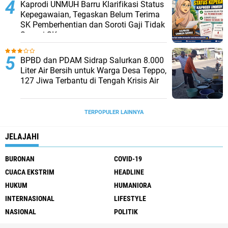
Kaprodi UNMUH Barru Klarifikasi Status
Kepegawaian, Tegaskan Belum Terima
SK Pemberhentian dan Soroti Gaji Tidak
Sesuai SK
BPBD dan PDAM Sidrap Salurkan 8.000
Liter Air Bersih untuk Warga Desa Teppo,
127 Jiwa Terbantu di Tengah Krisis Air
TERPOPULER LAINNYA
JELAJAHI
BURONAN
COVID-19
CUACA EKSTRIM
HEADLINE
HUKUM
HUMANIORA
INTERNASIONAL
LIFESTYLE
NASIONAL
POLITIK