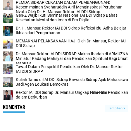
PEMDA SIDRAP CEKATAN DALAM PEMBANGUNAN:
Kepemimpinan Syaharuddin Alrif Menginspirasi Perubahan
Nyata Oleh Dr. H. Mansur Rektor IAI DDI Sidrap
Gen-Z Wajib Ikut! Seminar Nasional IAI DDI Sidrap Bahas
Kesehatan Mental dan Iman di Era Digital
Dr. H. Mansur, Rektor IAI DDI Sidrap Refleksi Idul Adha Belajar
Ikhlas dari Pengorbanan
MEMAKNAI PELAKSANAAN HAJI Oleh Dr. Mansur, Rektor IAI
DDI Sidrap
Dr. Mansur Rektor IAI DDI SIDRAP Makna Ibadah di ARMUZNA
Miniatur Padang Mahsyar dan Pendidikan Spiritual Bagi Umat
Manusia
Tawaf Dalam Perspektif Pendidikan Oleh Dr. Mansur Rektor
IAI DDI SIDRAP
Kuliah Tamu di IAI DDI Sidrap Bawaslu Sidrap Ajak Mahasiswa
Jadi Agen Edukasi Demokrasi
Rektor IAI DDI Sidrap Dr. Mansur Ungkap Nilai-Nilai Pendidikan
dalam Berkurban
KOMENTAR
Tampilkan