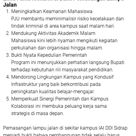
Jalan
Meningkatkan Keamanan Mahasiswa
PJU membantu meminimalisir risiko kecelakaan dan
tindak kriminal di area kampus saat malam hari.
Mendukung Aktivitas Akademik Malam
Mahasiswa kini lebih nyaman mengikuti kegiatan
perkuliahan dan organisasi hingga malam.
Bukti Nyata Kepedulian Pemerintah
Program ini menunjukkan perhatian langsung Bupati
terhadap kebutuhan riil masyarakat pendidikan.
Mendorong Lingkungan Kampus yang Kondusif
Infrastruktur yang baik berkontribusi pada
peningkatan kualitas belajar-mengajar.
Memperkuat Sinergi Pemerintah dan Kampus
Kolaborasi ini membuka peluang kerja sama
strategis di masa depan.
Pemasangan lampu jalan di sekitar kampus IAI DDI Sidrap
menjadi bukti bahwa pembangunan tidak selalu harus