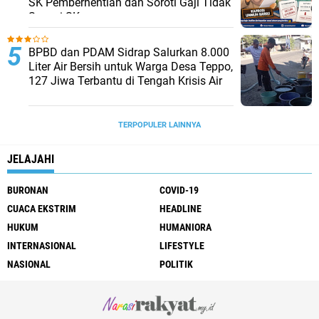
SK Pemberhentian dan Soroti Gaji Tidak
Sesuai SK
BPBD dan PDAM Sidrap Salurkan 8.000
Liter Air Bersih untuk Warga Desa Teppo,
127 Jiwa Terbantu di Tengah Krisis Air
TERPOPULER LAINNYA
JELAJAHI
BURONAN
COVID-19
CUACA EKSTRIM
HEADLINE
HUKUM
HUMANIORA
INTERNASIONAL
LIFESTYLE
NASIONAL
POLITIK