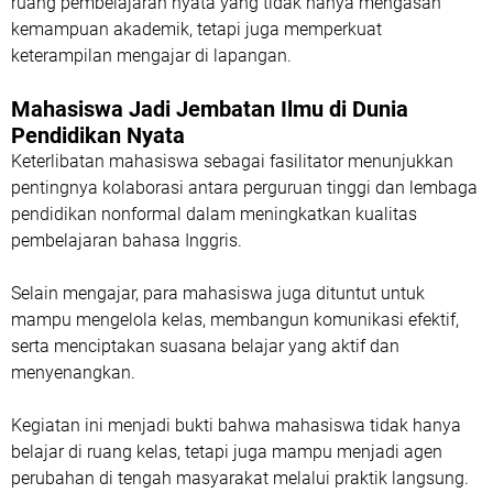
ruang pembelajaran nyata yang tidak hanya mengasah
kemampuan akademik, tetapi juga memperkuat
keterampilan mengajar di lapangan.
Mahasiswa Jadi Jembatan Ilmu di Dunia
Pendidikan Nyata
Keterlibatan mahasiswa sebagai fasilitator menunjukkan
pentingnya kolaborasi antara perguruan tinggi dan lembaga
pendidikan nonformal dalam meningkatkan kualitas
pembelajaran bahasa Inggris.
Selain mengajar, para mahasiswa juga dituntut untuk
mampu mengelola kelas, membangun komunikasi efektif,
serta menciptakan suasana belajar yang aktif dan
menyenangkan.
Kegiatan ini menjadi bukti bahwa mahasiswa tidak hanya
belajar di ruang kelas, tetapi juga mampu menjadi agen
perubahan di tengah masyarakat melalui praktik langsung.