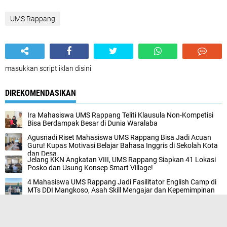
UMS Rappang
masukkan script iklan disini
DIREKOMENDASIKAN
Ira Mahasiswa UMS Rappang Teliti Klausula Non-Kompetisi
Bisa Berdampak Besar di Dunia Waralaba
Agusnadi Riset Mahasiswa UMS Rappang Bisa Jadi Acuan
Guru! Kupas Motivasi Belajar Bahasa Inggris di Sekolah Kota
dan Desa
Jelang KKN Angkatan VIII, UMS Rappang Siapkan 41 Lokasi
Posko dan Usung Konsep Smart Village!
4 Mahasiswa UMS Rappang Jadi Fasilitator English Camp di
MTs DDI Mangkoso, Asah Skill Mengajar dan Kepemimpinan
UMS Rappang Cetak Lulusan Siap Pakai! Mahasiswa Ilmu
Perikanan Praktik Langsung di Sentra Budidaya Ikan Pinrang
Prodi Pendidikan Bahasa Inggris UMS Rappang Bekali