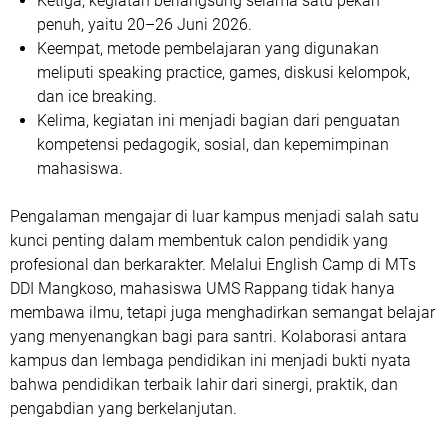
Ketiga
, kegiatan berlangsung selama satu pekan
penuh, yaitu
20–26 Juni 2026
.
Keempat
, metode pembelajaran yang digunakan
meliputi speaking practice, games, diskusi kelompok,
dan ice breaking.
Kelima
, kegiatan ini menjadi bagian dari penguatan
kompetensi pedagogik, sosial, dan kepemimpinan
mahasiswa.
Pengalaman mengajar di luar kampus menjadi salah satu
kunci penting dalam membentuk calon pendidik yang
profesional dan berkarakter. Melalui English Camp di MTs
DDI Mangkoso, mahasiswa UMS Rappang tidak hanya
membawa ilmu, tetapi juga menghadirkan semangat belajar
yang menyenangkan bagi para santri. Kolaborasi antara
kampus dan lembaga pendidikan ini menjadi bukti nyata
bahwa pendidikan terbaik lahir dari sinergi, praktik, dan
pengabdian yang berkelanjutan.