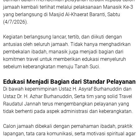
jamaah kembali terlihat melalui pelaksanaan
Manasik Ke-3
yang berlangsung di Masjid Al-Khaerat Baranti, Sabtu
(4/7/2026).
Kegiatan berlangsung lancar, tertib, dan diikuti dengan
antusias oleh seluruh jamaah. Tidak hanya menghadirkan
pembekalan ibadah, manasik juga menjadi bagian dari
komitmen travel untuk memberikan edukasi menyeluruh
sebelum keberangkatan menuju Tanah Suci.
Edukasi Menjadi Bagian dari Standar Pelayanan
Di bawah kepemimpinan
Ustaz H. Asyraf Burhanuddin
dan
Ustaz Dr. H. Azhar Burhanuddin
, Serta tim yang solid Travel
Raudatul Jannah terus mengembangkan pelayanan yang
tidak berhenti pada aspek administrasi dan keberangkatan.
Calon jamaah dibekali dengan pemahaman ibadah, praktik
lapangan, tata cara komunikasi, serta motivasi spiritual agar