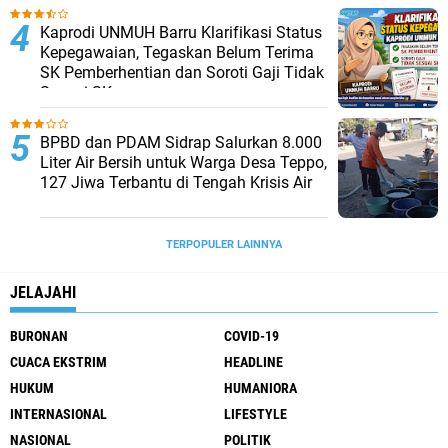
Kaprodi UNMUH Barru Klarifikasi Status
Kepegawaian, Tegaskan Belum Terima
SK Pemberhentian dan Soroti Gaji Tidak
Sesuai SK
BPBD dan PDAM Sidrap Salurkan 8.000
Liter Air Bersih untuk Warga Desa Teppo,
127 Jiwa Terbantu di Tengah Krisis Air
TERPOPULER LAINNYA
JELAJAHI
BURONAN
COVID-19
CUACA EKSTRIM
HEADLINE
HUKUM
HUMANIORA
INTERNASIONAL
LIFESTYLE
NASIONAL
POLITIK