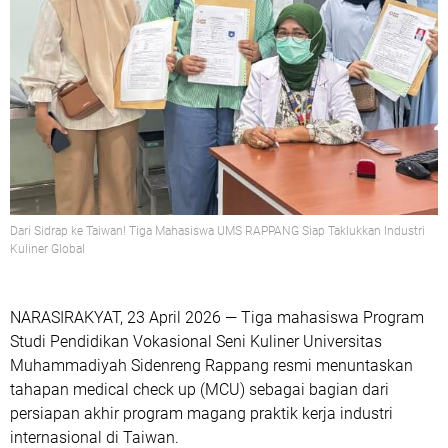
Dari Sidrap ke Taiwan! Tiga Mahasiswa UMS RAPPANG Siap Taklukkan Industri
Kuliner Global
NARASIRAKYAT, 23 April 2026
— Tiga mahasiswa Program
Studi Pendidikan Vokasional Seni Kuliner Universitas
Muhammadiyah Sidenreng Rappang resmi menuntaskan
tahapan
medical check up
(MCU) sebagai bagian dari
persiapan akhir program magang praktik kerja industri
internasional di Taiwan.