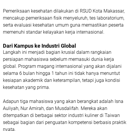
Pemeriksaan kesehatan dilakukan di RSUD Kota Makassar,
mencakup pemeriksaan fisik menyeluruh, tes laboratorium,
serta evaluasi kesehatan umum guna memastikan peserta
memenuhi standar kelayakan kerja internasional.
Dari Kampus ke Industri Global
Langkah ini menjadi bagian krusial dalam rangkaian
persiapan mahasiswa sebelum memasuki dunia kerja
global. Program magang internasional yang akan dijalani
selama 6 bulan hingga 1 tahun ini tidak hanya menuntut
kesiapan akademik dan keterampilan, tetapi juga kondisi
kesehatan yang prima.
Adapun tiga mahasiswa yang akan berangkat adalah
Isna
Auliyah
,
Nur Amirah
, dan
Musdalifah
. Mereka akan
ditempatkan di berbagai sektor industri kuliner di Taiwan
sebagai bagian dari penguatan kompetensi berbasis praktik
nyata.