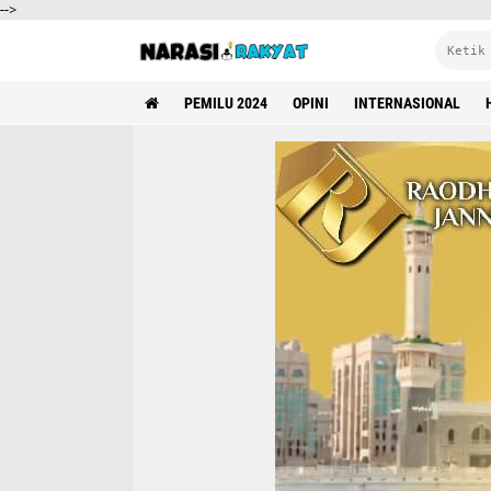
-->
PEMILU 2024
OPINI
INTERNASIONAL