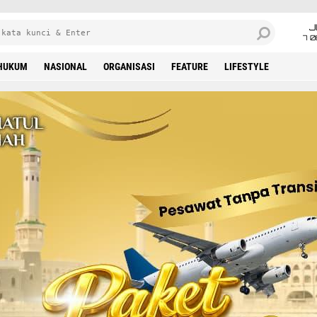
J
7 
HUKUM
NASIONAL
ORGANISASI
FEATURE
LIFESTYLE