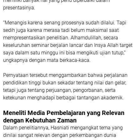
memiliki banyak hal yang perlu diperbaiki dalam
presentasinya.
“Menangis karena senang prosesnya sudah dilalui. Tapi
sedih juga karena merasa tadi belum maksimal saat
mempresentasikan penelitian. Alhamdulillah, secara
keseluruhan seminar berjalan lancar dan Insya Allah target
saya dalam satu minggu ini bisa mengikuti ujian tutup,”
ungkapnya dengan mata berkaca-kaca.
Pernyataan tersebut menggambarkan bahwa perjalanan
pendidikan tinggi bukan sekadar tentang nilai dan gelar,
tetapi juga tentang perjuangan, pengorbanan, serta
ketekunan menghadapi berbagai tantangan akademik.
Meneliti Media Pembelajaran yang Relevan
dengan Kebutuhan Zaman
Dalam penelitiannya, Hasniati mengangkat tema yang
dinilai sangat relevan dengan perkembangan dunia