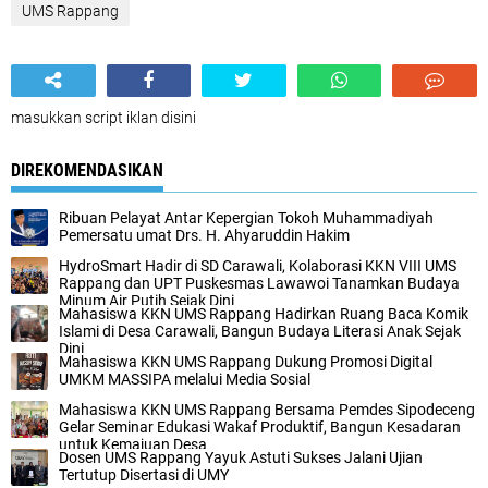
UMS Rappang
masukkan script iklan disini
DIREKOMENDASIKAN
Ribuan Pelayat Antar Kepergian Tokoh Muhammadiyah
Pemersatu umat Drs. H. Ahyaruddin Hakim
HydroSmart Hadir di SD Carawali, Kolaborasi KKN VIII UMS
Rappang dan UPT Puskesmas Lawawoi Tanamkan Budaya
Minum Air Putih Sejak Dini
Mahasiswa KKN UMS Rappang Hadirkan Ruang Baca Komik
Islami di Desa Carawali, Bangun Budaya Literasi Anak Sejak
Dini
Mahasiswa KKN UMS Rappang Dukung Promosi Digital
UMKM MASSIPA melalui Media Sosial
Mahasiswa KKN UMS Rappang Bersama Pemdes Sipodeceng
Gelar Seminar Edukasi Wakaf Produktif, Bangun Kesadaran
untuk Kemajuan Desa
Dosen UMS Rappang Yayuk Astuti Sukses Jalani Ujian
Tertutup Disertasi di UMY