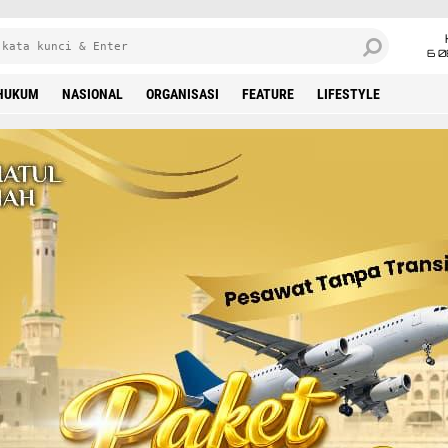
6 0
HUKUM
NASIONAL
ORGANISASI
FEATURE
LIFESTYLE