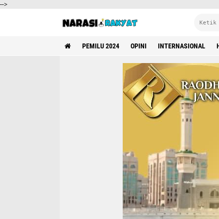
-->
PEMILU 2024
OPINI
INTERNASIONAL