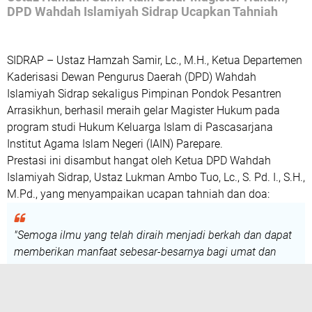
DPD Wahdah Islamiyah Sidrap Ucapkan Tahniah
SIDRAP
– Ustaz
Hamzah Samir, Lc., M.H.
, Ketua Departemen
Kaderisasi Dewan Pengurus Daerah (DPD) Wahdah
Islamiyah Sidrap sekaligus Pimpinan Pondok Pesantren
Arrasikhun, berhasil meraih gelar Magister Hukum pada
program studi Hukum Keluarga Islam di Pascasarjana
Institut Agama Islam Negeri (IAIN) Parepare.
Prestasi ini disambut hangat oleh Ketua DPD Wahdah
Islamiyah Sidrap, Ustaz
Lukman Ambo Tuo, Lc., S. Pd. I., S.H.,
M.Pd.
, yang menyampaikan ucapan tahniah dan doa:
"Semoga ilmu yang telah diraih menjadi berkah dan dapat
memberikan manfaat sebesar-besarnya bagi umat dan
bangsa."