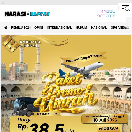
-->
MINGGU
9 08 2026
PEMILU 2024
OPINI
INTERNASIONAL
HUKUM
NASIONAL
ORGANISASI