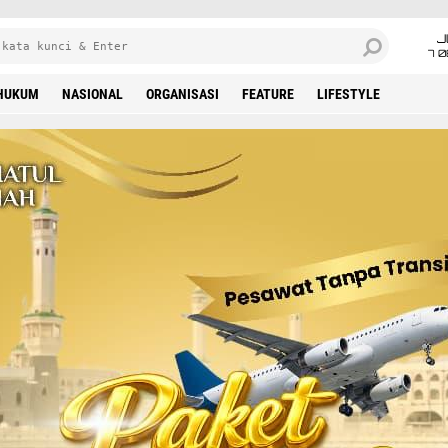
J
7 
HUKUM
NASIONAL
ORGANISASI
FEATURE
LIFESTYLE