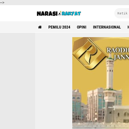
-->
PEMILU 2024
OPINI
INTERNASIONAL