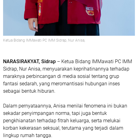
Ketua Bidang IMMawati PC IMM Sidrap,
Nur Anisa
,
NARASIRAKYAT, Sidrap
– Ketua Bidang IMMawati PC IMM
Sidrap,
Nur Anisa
, menyuarakan keprihatinannya terhadap
maraknya perbincangan di media sosial tentang
grup
fantasi sedarah
, yang meromantisasi hubungan inses
sebagai bentuk hiburan.
Dalam pernyataannya, Anisa menilai fenomena ini bukan
sekadar penyimpangan norma, tapi juga bentuk
pengkhianatan terhadap fitrah keluarga
, serta
melukai
korban kekerasan seksual
, terutama yang terjadi dalam
lingkup rumah tangga.