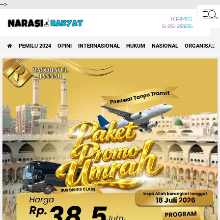
-->
KAMIS
6 08 2026
PEMILU 2024
OPINI
INTERNASIONAL
HUKUM
NASIONAL
ORGANISASI