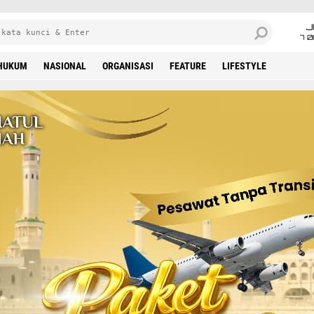
J
7 
HUKUM
NASIONAL
ORGANISASI
FEATURE
LIFESTYLE