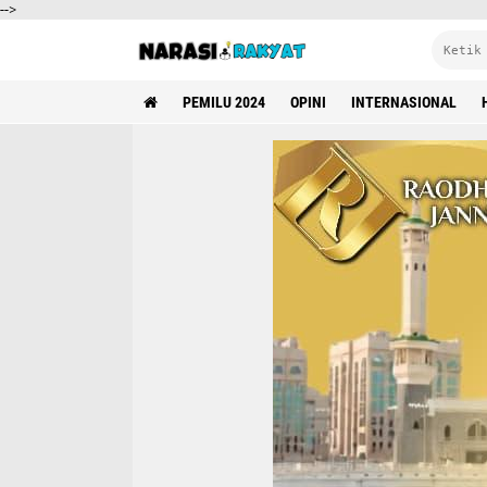
-->
PEMILU 2024
OPINI
INTERNASIONAL