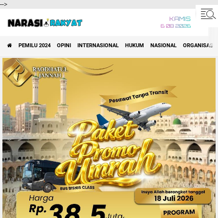
-->
KAMIS
6 08 2026
PEMILU 2024
OPINI
INTERNASIONAL
HUKUM
NASIONAL
ORGANISASI