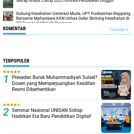
Sidrap Arabic Camp 2025 Inovasi Pendidikan Unggul
Dukung Kesehatan Generasi Muda, UPT Puskesmas Rappang
Bersama Mahasiswa KKN Unhas Gelar Skrining Kesehatan di
SD Qurani Al Ikhlash Rappang
KOMENTAR
Tampilkan
TERPOPULER
Preseden Buruk Muhammadiyah Sulsel?
Dosen yang Memperjuangkan Keadilan
Resmi Diberhentikan
Seminar Nasional UNISAN Sidrap
Hadirkan Era Baru Pendidikan Digital!