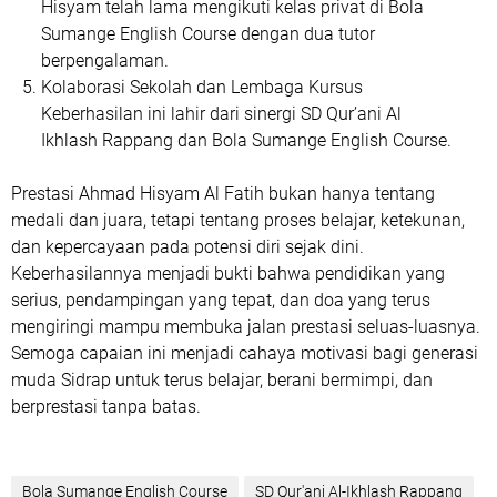
Hisyam telah lama mengikuti kelas privat di Bola
Sumange English Course dengan dua tutor
berpengalaman.
Kolaborasi Sekolah dan Lembaga Kursus
Keberhasilan ini lahir dari sinergi SD Qur’ani Al
Ikhlash Rappang dan Bola Sumange English Course.
Prestasi Ahmad Hisyam Al Fatih bukan hanya tentang
medali dan juara, tetapi tentang
proses belajar, ketekunan,
dan kepercayaan pada potensi diri sejak dini
.
Keberhasilannya menjadi bukti bahwa pendidikan yang
serius, pendampingan yang tepat, dan doa yang terus
mengiringi mampu membuka jalan prestasi seluas-luasnya.
Semoga capaian ini menjadi cahaya motivasi bagi generasi
muda Sidrap untuk terus belajar, berani bermimpi, dan
berprestasi tanpa batas.
Bola Sumange English Course
SD Qur'ani Al-Ikhlash Rappang