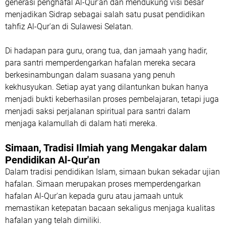
generasi penghafal Al-Qur'an dan mendukung visi besar
menjadikan Sidrap sebagai salah satu pusat pendidikan
tahfiz Al-Qur'an di Sulawesi Selatan.
Di hadapan para guru, orang tua, dan jamaah yang hadir,
para santri memperdengarkan hafalan mereka secara
berkesinambungan dalam suasana yang penuh
kekhusyukan. Setiap ayat yang dilantunkan bukan hanya
menjadi bukti keberhasilan proses pembelajaran, tetapi juga
menjadi saksi perjalanan spiritual para santri dalam
menjaga kalamullah di dalam hati mereka.
Simaan, Tradisi Ilmiah yang Mengakar dalam
Pendidikan Al-Qur'an
Dalam tradisi pendidikan Islam, simaan bukan sekadar ujian
hafalan. Simaan merupakan proses memperdengarkan
hafalan Al-Qur'an kepada guru atau jamaah untuk
memastikan ketepatan bacaan sekaligus menjaga kualitas
hafalan yang telah dimiliki.