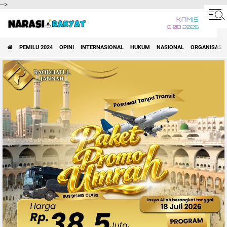
-->
KAMIS
6 08 2026
PEMILU 2024
OPINI
INTERNASIONAL
HUKUM
NASIONAL
ORGANISASI