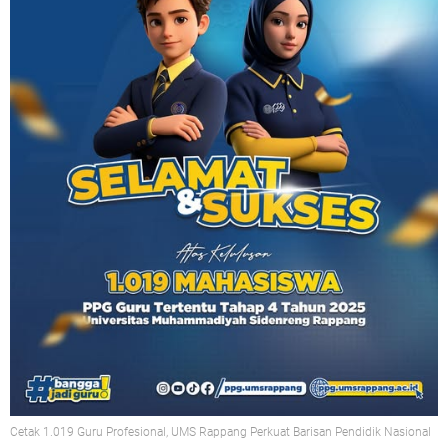
Cetak 1.019 Guru Profesional, UMS Rappang Perkuat Barisan Pendidik Nasional