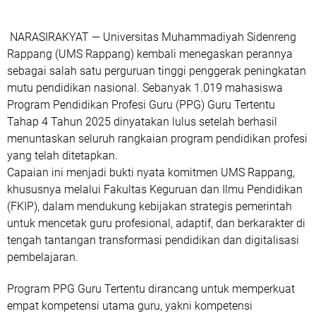
NARASIRAKYAT —
Universitas Muhammadiyah Sidenreng
Rappang (UMS Rappang) kembali menegaskan perannya
sebagai salah satu perguruan tinggi penggerak peningkatan
mutu pendidikan nasional.
Sebanyak 1.019 mahasiswa
Program Pendidikan Profesi Guru (PPG) Guru Tertentu
Tahap 4 Tahun 2025
dinyatakan lulus setelah berhasil
menuntaskan seluruh rangkaian program pendidikan profesi
yang telah ditetapkan.
Capaian ini menjadi bukti nyata komitmen UMS Rappang,
khususnya melalui
Fakultas Keguruan dan Ilmu Pendidikan
(FKIP)
, dalam mendukung kebijakan strategis pemerintah
untuk mencetak guru profesional, adaptif, dan berkarakter di
tengah tantangan transformasi pendidikan dan digitalisasi
pembelajaran.
Program PPG Guru Tertentu dirancang untuk memperkuat
empat kompetensi utama guru, yakni
kompetensi