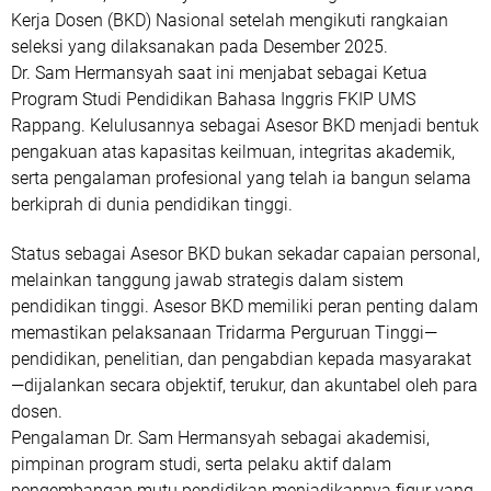
Kerja Dosen (BKD) Nasional
setelah mengikuti rangkaian
seleksi yang dilaksanakan pada
Desember 2025
.
Dr. Sam Hermansyah saat ini menjabat sebagai
Ketua
Program Studi Pendidikan Bahasa Inggris FKIP UMS
Rappang
. Kelulusannya sebagai Asesor BKD menjadi bentuk
pengakuan atas kapasitas keilmuan, integritas akademik,
serta pengalaman profesional
yang telah ia bangun selama
berkiprah di dunia pendidikan tinggi.
Status sebagai Asesor BKD bukan sekadar capaian personal,
melainkan tanggung jawab strategis dalam sistem
pendidikan tinggi. Asesor BKD memiliki peran penting dalam
memastikan pelaksanaan
Tridarma Perguruan Tinggi
—
pendidikan, penelitian, dan pengabdian kepada masyarakat
—dijalankan secara
objektif, terukur, dan akuntabel
oleh para
dosen.
Pengalaman Dr. Sam Hermansyah sebagai akademisi,
pimpinan program studi, serta pelaku aktif dalam
pengembangan mutu pendidikan menjadikannya figur yang