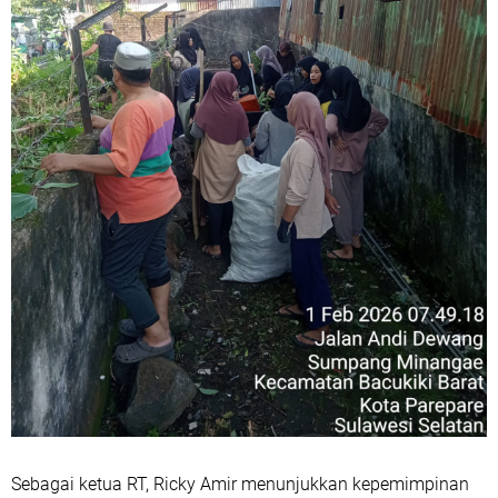
Sebagai ketua RT, Ricky Amir menunjukkan kepemimpinan