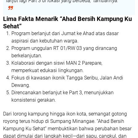
lanjut lagi Part 3 di lokasi yang berbeda,”
tambahnya.
Lima Fakta Menarik “Ahad Bersih Kampung Ku
Sehat”
Program berlanjut dari Jumat ke Ahad
atas dasar
aspirasi dan kebutuhan warga.
Program unggulan RT 01/RW 03
yang dirancang
berkelanjutan.
Kolaborasi dengan siswi MAN 2 Parepare
,
memperkuat edukasi lingkungan.
Fokus di kawasan ikonik Tangga Seribu
, Jalan Andi
Dewang.
Direncanakan berlanjut ke Part 3
, menunjukkan
konsistensi gerakan.
Dari lorong kampung hingga ikon kota, semangat gotong
royong terus hidup di Sumpang Minangae. “Ahad Bersih
Kampung Ku Sehat” membuktikan bahwa perubahan besar
dapat dimulai dari langkah kecil—dari sapu, cangkul, dan