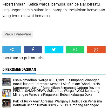
kebersamaan. Ketika warga, pemuda, dan pelajar bersatu,
lingkungan bersih bukan lagi harapan, melainkan kenyataan
yang terus dirawat bersama.
Pak RT Pare-Pare
masukkan script iklan disini
DIREKOMENDASIKAN
Usai Ramadhan, Warga RT 01/RW 03 Sumpang Minangae
Bacukiki Barat Parepare Kembali Aktif Dalam “Ahad Bersih
Kampungku Sehat” Bangkitkan Semangat Gotong Royong
PEDULI SAMANDEWA, Solidaritas Warga RW.03 Sumpang
Minangae Parepare Ringankan Beban Keluarga Duka
Pak RT Ricky Amir Apresiasi Warganya Jadi Calon Penerima
Bantuan Bedah rumah BSPS 2026 Di Sumpang Minangae