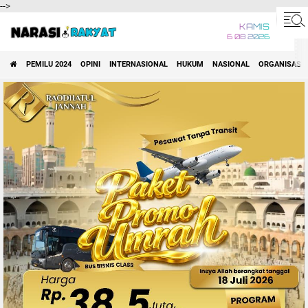
-->
KAMIS
6 08 2026
PEMILU 2024
OPINI
INTERNASIONAL
HUKUM
NASIONAL
ORGANISASI