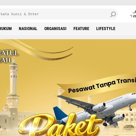
J
7 
HUKUM
NASIONAL
ORGANISASI
FEATURE
LIFESTYLE