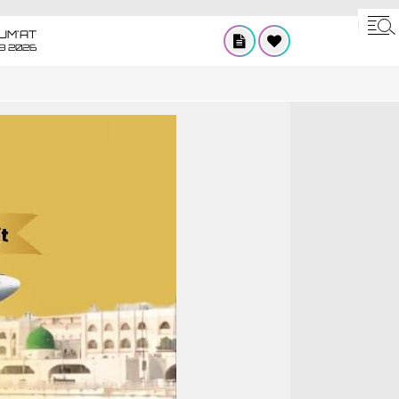
UM'AT
08 2026