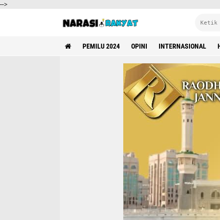
-->
PEMILU 2024
OPINI
INTERNASIONAL