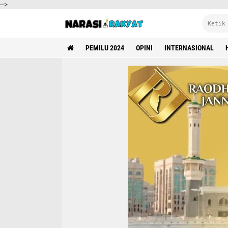
-->
PEMILU 2024
OPINI
INTERNASIONAL