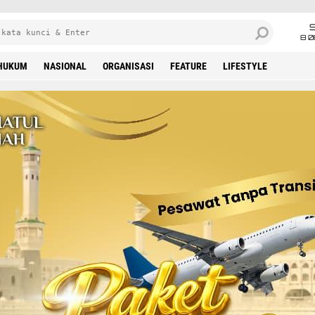
8 0
HUKUM
NASIONAL
ORGANISASI
FEATURE
LIFESTYLE