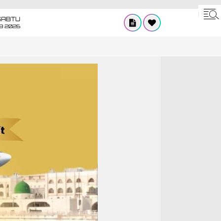
SABTU
8 2026