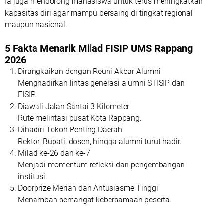
Ia juga mendorong mahasiswa untuk terus meningkatkan
kapasitas diri agar mampu bersaing di tingkat regional
maupun nasional.
5 Fakta Menarik Milad FISIP UMS Rappang
2026
Dirangkaikan dengan Reuni Akbar Alumni
Menghadirkan lintas generasi alumni STISIP dan
FISIP.
Diawali Jalan Santai 3 Kilometer
Rute melintasi pusat Kota Rappang.
Dihadiri Tokoh Penting Daerah
Rektor, Bupati, dosen, hingga alumni turut hadir.
Milad ke-26 dan ke-7
Menjadi momentum refleksi dan pengembangan
institusi.
Doorprize Meriah dan Antusiasme Tinggi
Menambah semangat kebersamaan peserta.