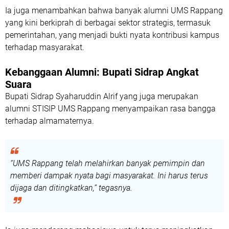
Ia juga menambahkan bahwa banyak alumni UMS Rappang
yang kini berkiprah di berbagai sektor strategis, termasuk
pemerintahan, yang menjadi bukti nyata kontribusi kampus
terhadap masyarakat.
Kebanggaan Alumni: Bupati Sidrap Angkat
Suara
Bupati Sidrap Syaharuddin Alrif yang juga merupakan
alumni STISIP UMS Rappang menyampaikan rasa bangga
terhadap almamaternya.
“UMS Rappang telah melahirkan banyak pemimpin dan
memberi dampak nyata bagi masyarakat. Ini harus terus
dijaga dan ditingkatkan,” tegasnya.