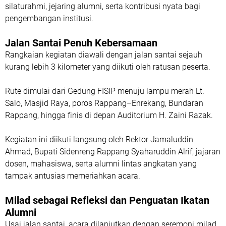
silaturahmi, jejaring alumni, serta kontribusi nyata bagi
pengembangan institusi.
Jalan Santai Penuh Kebersamaan
Rangkaian kegiatan diawali dengan jalan santai sejauh
kurang lebih 3 kilometer yang diikuti oleh ratusan peserta.
Rute dimulai dari Gedung FISIP menuju lampu merah Lt.
Salo, Masjid Raya, poros Rappang–Enrekang, Bundaran
Rappang, hingga finis di depan Auditorium H. Zaini Razak.
Kegiatan ini diikuti langsung oleh Rektor Jamaluddin
Ahmad, Bupati Sidenreng Rappang Syaharuddin Alrif, jajaran
dosen, mahasiswa, serta alumni lintas angkatan yang
tampak antusias memeriahkan acara.
Milad sebagai Refleksi dan Penguatan Ikatan
Alumni
Usai jalan santai, acara dilanjutkan dengan seremoni milad