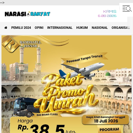
-->
KAMIS
6 08 2026
PEMILU 2024
OPINI
INTERNASIONAL
HUKUM
NASIONAL
ORGANISASI