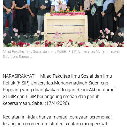
Milad Fakultas Ilmu Sosial dan Ilmu Politik (FISIP) Universitas Muhammadiyah
Sidenreng Rappang
NARASIRAKYAT
— Milad Fakultas Ilmu Sosial dan Ilmu
Politik (FISIP) Universitas Muhammadiyah Sidenreng
Rappang yang dirangkaikan dengan Reuni Akbar alumni
STISIP dan FISIP berlangsung meriah dan penuh
kebersamaan, Sabtu (17/4/2026).
Kegiatan ini tidak hanya menjadi perayaan seremonial,
tetapi juga momentum strategis dalam memperkuat