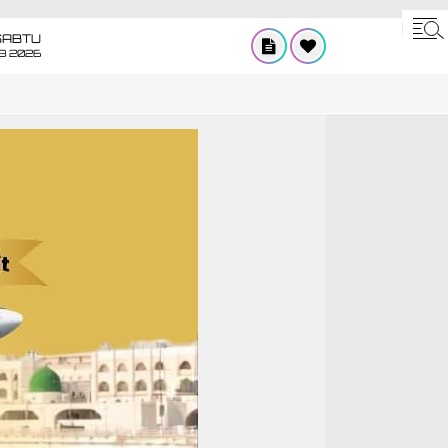
SABTU
8 2026