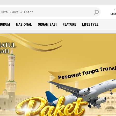
8 0
HUKUM
NASIONAL
ORGANISASI
FEATURE
LIFESTYLE