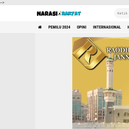
-->
PEMILU 2024
OPINI
INTERNASIONAL