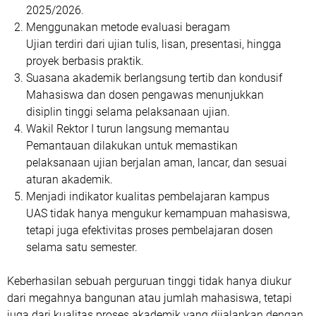
2025/2026.
Menggunakan metode evaluasi beragam
Ujian terdiri dari ujian tulis, lisan, presentasi, hingga
proyek berbasis praktik.
Suasana akademik berlangsung tertib dan kondusif
Mahasiswa dan dosen pengawas menunjukkan
disiplin tinggi selama pelaksanaan ujian.
Wakil Rektor I turun langsung memantau
Pemantauan dilakukan untuk memastikan
pelaksanaan ujian berjalan aman, lancar, dan sesuai
aturan akademik.
Menjadi indikator kualitas pembelajaran kampus
UAS tidak hanya mengukur kemampuan mahasiswa,
tetapi juga efektivitas proses pembelajaran dosen
selama satu semester.
Keberhasilan sebuah perguruan tinggi tidak hanya diukur
dari megahnya bangunan atau jumlah mahasiswa, tetapi
juga dari kualitas proses akademik yang dijalankan dengan