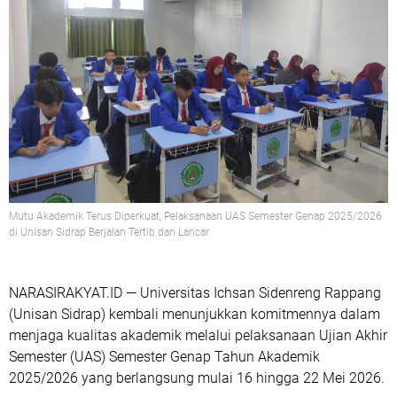
Mutu Akademik Terus Diperkuat, Pelaksanaan UAS Semester Genap 2025/2026
di Unisan Sidrap Berjalan Tertib dan Lancar
NARASIRAKYAT.ID
— Universitas Ichsan Sidenreng Rappang
(Unisan Sidrap) kembali menunjukkan komitmennya dalam
menjaga kualitas akademik melalui pelaksanaan Ujian Akhir
Semester (UAS) Semester Genap Tahun Akademik
2025/2026 yang berlangsung mulai 16 hingga 22 Mei 2026.