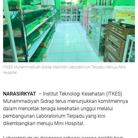
ITKES Muhammadiyah Sidrap Hadirkan Laboratorium Terpadu Menuju Mini
Hospital
NARASIRKYAT
– Institut Teknologi Kesehatan (ITKES)
Muhammadiyah Sidrap terus menunjukkan komitmennya
dalam mencetak tenaga kesehatan unggul melalui
pembangunan
Laboratorium Terpadu
yang kini
dikembangkan menuju
Mini Hospital
.