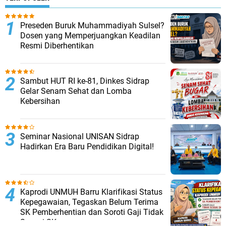
Preseden Buruk Muhammadiyah Sulsel?
Dosen yang Memperjuangkan Keadilan
Resmi Diberhentikan
Sambut HUT RI ke-81, Dinkes Sidrap
Gelar Senam Sehat dan Lomba
Kebersihan
Seminar Nasional UNISAN Sidrap
Hadirkan Era Baru Pendidikan Digital!
Kaprodi UNMUH Barru Klarifikasi Status
Kepegawaian, Tegaskan Belum Terima
SK Pemberhentian dan Soroti Gaji Tidak
Sesuai SK