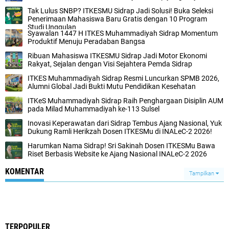
Tak Lulus SNBP? ITKESMU Sidrap Jadi Solusi! Buka Seleksi
Penerimaan Mahasiswa Baru Gratis dengan 10 Program
Studi Unggulan
Syawalan 1447 H ITKES Muhammadiyah Sidrap Momentum
Produktif Menuju Peradaban Bangsa
Ribuan Mahasiswa ITKESMU Sidrap Jadi Motor Ekonomi
Rakyat, Sejalan dengan Visi Sejahtera Pemda Sidrap
ITKES Muhammadiyah Sidrap Resmi Luncurkan SPMB 2026,
Alumni Global Jadi Bukti Mutu Pendidikan Kesehatan
ITKeS Muhammadiyah Sidrap Raih Penghargaan Disiplin AUM
pada Milad Muhammadiyah ke-113 Sulsel
Inovasi Keperawatan dari Sidrap Tembus Ajang Nasional, Yuk
Dukung Ramli Herikzah Dosen ITKESMu di INALeC-2 2026!
Harumkan Nama Sidrap! Sri Sakinah Dosen ITKESMu Bawa
Riset Berbasis Website ke Ajang Nasional INALeC-2 2026
KOMENTAR
Tampilkan
TERPOPULER