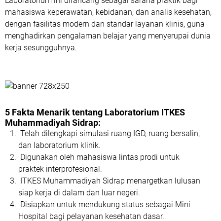
Laboratorium ini dirancang sebagai sarana praktik bagi
mahasiswa keperawatan, kebidanan, dan analis kesehatan,
dengan
fasilitas modern dan standar layanan klinis
, guna
menghadirkan pengalaman belajar yang menyerupai dunia
kerja sesungguhnya.
5 Fakta Menarik tentang Laboratorium ITKES
Muhammadiyah Sidrap:
Telah dilengkapi
simulasi ruang IGD, ruang bersalin,
dan laboratorium klinik.
Digunakan oleh mahasiswa lintas prodi untuk
praktek interprofesional
.
ITKES Muhammadiyah Sidrap menargetkan
lulusan
siap kerja di dalam dan luar negeri.
Disiapkan untuk mendukung status sebagai
Mini
Hospital
bagi pelayanan kesehatan dasar.