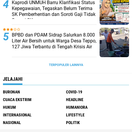
Kaprodi UNMUH Barru Klarifikasi Status
Kepegawaian, Tegaskan Belum Terima
SK Pemberhentian dan Soroti Gaji Tidak
Sesuai SK
BPBD dan PDAM Sidrap Salurkan 8.000
Liter Air Bersih untuk Warga Desa Teppo,
127 Jiwa Terbantu di Tengah Krisis Air
TERPOPULER LAINNYA
JELAJAHI
BURONAN
COVID-19
CUACA EKSTRIM
HEADLINE
HUKUM
HUMANIORA
INTERNASIONAL
LIFESTYLE
NASIONAL
POLITIK