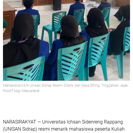
Mahasiswa KKN Unisan Sidrap Resmi Ditarik dari Desa Otting, Tinggalkan Jejak
Positif bagi Masyarakat
NARASIRAKYAT
— Universitas Ichsan Sidenreng Rappang
(UNISAN Sidrap) resmi menarik mahasiswa peserta Kuliah