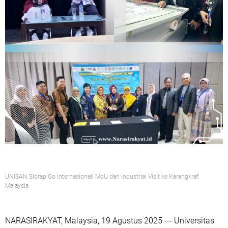
UNISAN Sidrap Go Internasional! MoU dan Industrial Visit ke Karangkraf
Malaysia
NARASIRAKYAT, Malaysia, 19 Agustus 2025 ---
Universitas