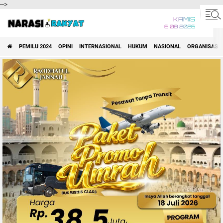
-->
KAMIS
6 08 2026
PEMILU 2024
OPINI
INTERNASIONAL
HUKUM
NASIONAL
ORGANISASI