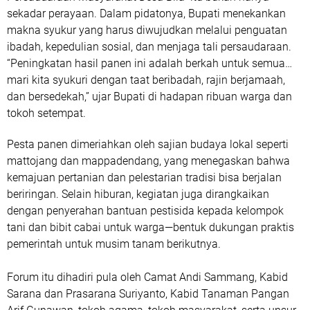
sekadar perayaan. Dalam pidatonya, Bupati menekankan
makna syukur yang harus diwujudkan melalui penguatan
ibadah, kepedulian sosial, dan menjaga tali persaudaraan.
“Peningkatan hasil panen ini adalah berkah untuk semua…
mari kita syukuri dengan taat beribadah, rajin berjamaah,
dan bersedekah,” ujar Bupati di hadapan ribuan warga dan
tokoh setempat.
Pesta panen dimeriahkan oleh sajian budaya lokal seperti
mattojang
dan
mappadendang
, yang menegaskan bahwa
kemajuan pertanian dan pelestarian tradisi bisa berjalan
beriringan. Selain hiburan, kegiatan juga dirangkaikan
dengan
penyerahan bantuan pestisida
kepada kelompok
tani dan
bibit cabai
untuk warga—bentuk dukungan praktis
pemerintah untuk musim tanam berikutnya.
Forum itu dihadiri pula oleh Camat
Andi Sammang
, Kabid
Sarana dan Prasarana
Suriyanto
, Kabid Tanaman Pangan