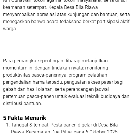
Arif Gunawan
, tokoh agama, tokoh masyarakat, serta unsur
keamanan setempat. Kepala Desa Bila Riawa
menyampaikan apresiasi atas kunjungan dan bantuan, serta
menegaskan bahwa acara terlaksana berkat partisipasi aktif
warga.
Para pemangku kepentingan diharap melanjutkan
momentum ini dengan tindakan nyata: monitoring
produktivitas pasca-panennya, program pelatihan
pengendalian hama terpadu, penguatan akses pasar bagi
gabah dan hasil olahan, serta perancangan jadwal
pertemuan pasca-panen untuk evaluasi teknik budidaya dan
distribusi bantuan.
5 Fakta Menarik
Tanggal & tempat:
Pesta panen digelar di Desa Bila
Riawa, Kecamatan Dua Pitue, pada 6 Oktober 2025.