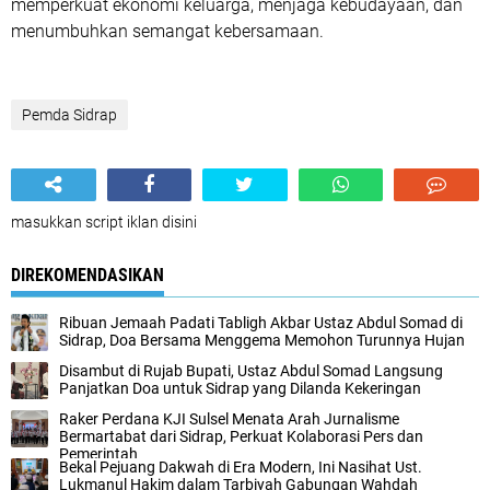
memperkuat ekonomi keluarga, menjaga kebudayaan, dan
menumbuhkan semangat kebersamaan.
Pemda Sidrap
masukkan script iklan disini
DIREKOMENDASIKAN
Ribuan Jemaah Padati Tabligh Akbar Ustaz Abdul Somad di
Sidrap, Doa Bersama Menggema Memohon Turunnya Hujan
Disambut di Rujab Bupati, Ustaz Abdul Somad Langsung
Panjatkan Doa untuk Sidrap yang Dilanda Kekeringan
Raker Perdana KJI Sulsel Menata Arah Jurnalisme
Bermartabat dari Sidrap, Perkuat Kolaborasi Pers dan
Pemerintah
Bekal Pejuang Dakwah di Era Modern, Ini Nasihat Ust.
Lukmanul Hakim dalam Tarbiyah Gabungan Wahdah