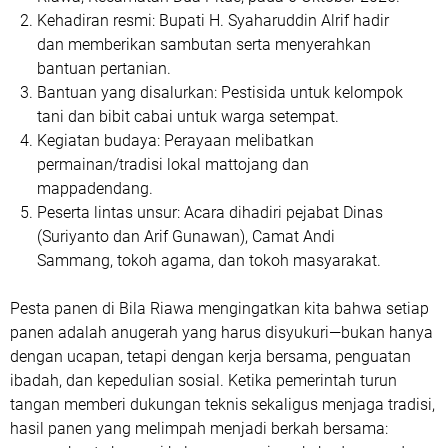
Kehadiran resmi:
Bupati H. Syaharuddin Alrif hadir
dan memberikan sambutan serta menyerahkan
bantuan pertanian.
Bantuan yang disalurkan:
Pestisida untuk kelompok
tani dan bibit cabai untuk warga setempat.
Kegiatan budaya:
Perayaan melibatkan
permainan/tradisi lokal
mattojang
dan
mappadendang
.
Peserta lintas unsur:
Acara dihadiri pejabat Dinas
(Suriyanto dan Arif Gunawan), Camat Andi
Sammang, tokoh agama, dan tokoh masyarakat.
Pesta panen di Bila Riawa mengingatkan kita bahwa setiap
panen adalah anugerah yang harus disyukuri—bukan hanya
dengan ucapan, tetapi dengan kerja bersama, penguatan
ibadah, dan kepedulian sosial. Ketika pemerintah turun
tangan memberi dukungan teknis sekaligus menjaga tradisi,
hasil panen yang melimpah menjadi berkah bersama: