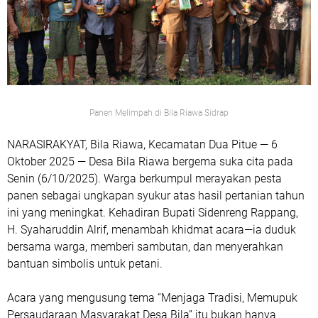
Panen Melimpah di Bila Riawa Sidrap
NARASIRAKYAT, Bila Riawa, Kecamatan Dua Pitue — 6
Oktober 2025
— Desa Bila Riawa bergema suka cita pada
Senin (6/10/2025). Warga berkumpul merayakan
pesta
panen
sebagai ungkapan syukur atas hasil pertanian tahun
ini yang meningkat. Kehadiran
Bupati Sidenreng Rappang,
H. Syaharuddin Alrif
, menambah khidmat acara—ia duduk
bersama warga, memberi sambutan, dan menyerahkan
bantuan simbolis untuk petani.
Acara yang mengusung tema
“Menjaga Tradisi, Memupuk
Persaudaraan Masyarakat Desa Bila”
itu bukan hanya