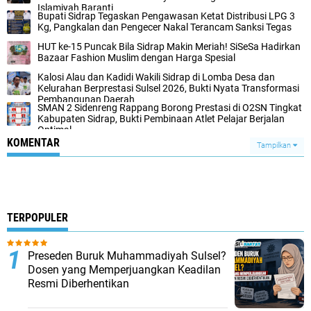
Islamiyah Baranti
Bupati Sidrap Tegaskan Pengawasan Ketat Distribusi LPG 3
Kg, Pangkalan dan Pengecer Nakal Terancam Sanksi Tegas
HUT ke-15 Puncak Bila Sidrap Makin Meriah! SiSeSa Hadirkan
Bazaar Fashion Muslim dengan Harga Spesial
Kalosi Alau dan Kadidi Wakili Sidrap di Lomba Desa dan
Kelurahan Berprestasi Sulsel 2026, Bukti Nyata Transformasi
Pembangunan Daerah
SMAN 2 Sidenreng Rappang Borong Prestasi di O2SN Tingkat
Kabupaten Sidrap, Bukti Pembinaan Atlet Pelajar Berjalan
Optimal
KOMENTAR
Tampilkan
TERPOPULER
Preseden Buruk Muhammadiyah Sulsel?
Dosen yang Memperjuangkan Keadilan
Resmi Diberhentikan