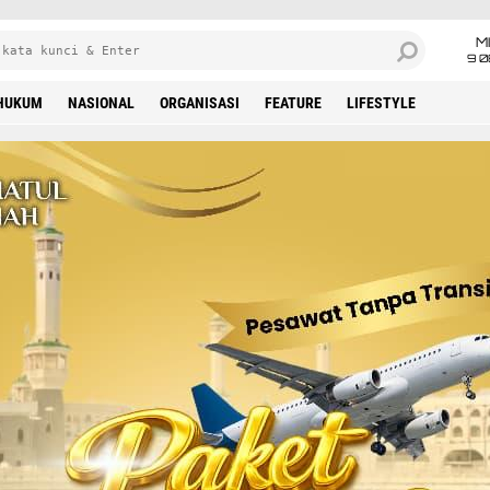
M
9 0
HUKUM
NASIONAL
ORGANISASI
FEATURE
LIFESTYLE