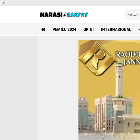
-->
PEMILU 2024
OPINI
INTERNASIONAL