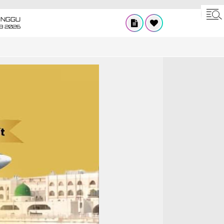
INGGU
8 2026