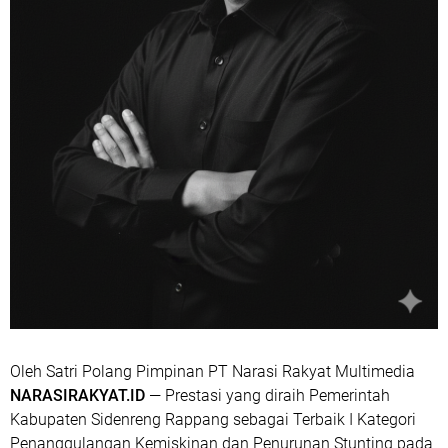
Oleh Satri Polang Pimpinan PT Narasi Rakyat Multimedia
NARASIRAKYAT.ID
— Prestasi yang diraih Pemerintah
Kabupaten Sidenreng Rappang sebagai
Terbaik I Kategori
Penanggulangan Kemiskinan dan Penurunan Stunting pada