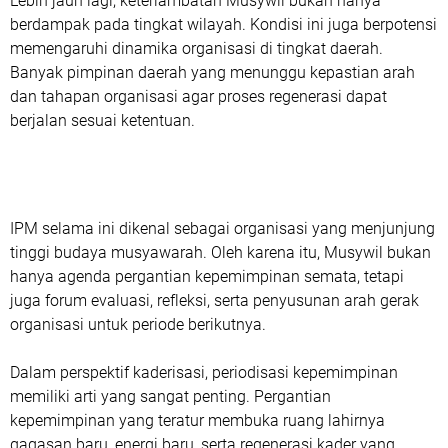
Lebih jauh lagi, keterlambatan Musywil bukan hanya
berdampak pada tingkat wilayah. Kondisi ini juga berpotensi
memengaruhi dinamika organisasi di tingkat daerah.
Banyak pimpinan daerah yang menunggu kepastian arah
dan tahapan organisasi agar proses regenerasi dapat
berjalan sesuai ketentuan.
IPM selama ini dikenal sebagai organisasi yang menjunjung
tinggi budaya musyawarah. Oleh karena itu, Musywil bukan
hanya agenda pergantian kepemimpinan semata, tetapi
juga forum evaluasi, refleksi, serta penyusunan arah gerak
organisasi untuk periode berikutnya.
Dalam perspektif kaderisasi, periodisasi kepemimpinan
memiliki arti yang sangat penting. Pergantian
kepemimpinan yang teratur membuka ruang lahirnya
gagasan baru, energi baru, serta regenerasi kader yang