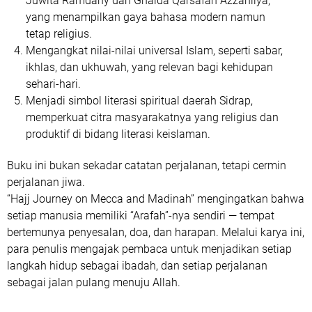
Juwita Ramdany dan Ghaida Qarsafah Azzahliya
,
yang menampilkan gaya bahasa modern namun
tetap religius.
Mengangkat nilai-nilai universal Islam
, seperti sabar,
ikhlas, dan ukhuwah, yang relevan bagi kehidupan
sehari-hari.
Menjadi simbol literasi spiritual daerah Sidrap
,
memperkuat citra masyarakatnya yang religius dan
produktif di bidang literasi keislaman.
Buku ini bukan sekadar catatan perjalanan, tetapi cermin
perjalanan jiwa.
“Hajj Journey on Mecca and Madinah” mengingatkan bahwa
setiap manusia memiliki “Arafah”-nya sendiri — tempat
bertemunya penyesalan, doa, dan harapan. Melalui karya ini,
para penulis mengajak pembaca untuk
menjadikan setiap
langkah hidup sebagai ibadah, dan setiap perjalanan
sebagai jalan pulang menuju Allah.