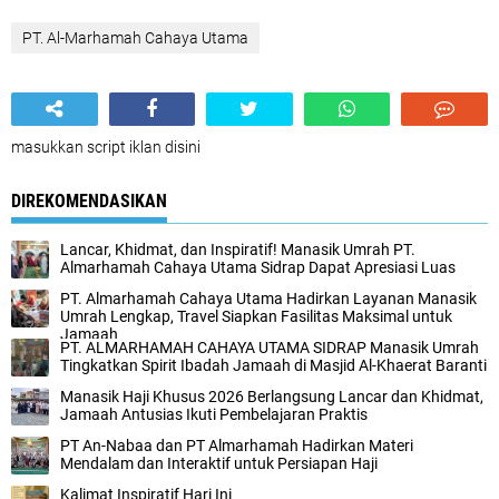
PT. Al-Marhamah Cahaya Utama
masukkan script iklan disini
DIREKOMENDASIKAN
Lancar, Khidmat, dan Inspiratif! Manasik Umrah PT.
Almarhamah Cahaya Utama Sidrap Dapat Apresiasi Luas
PT. Almarhamah Cahaya Utama Hadirkan Layanan Manasik
Umrah Lengkap, Travel Siapkan Fasilitas Maksimal untuk
Jamaah
PT. ALMARHAMAH CAHAYA UTAMA SIDRAP Manasik Umrah
Tingkatkan Spirit Ibadah Jamaah di Masjid Al-Khaerat Baranti
Manasik Haji Khusus 2026 Berlangsung Lancar dan Khidmat,
Jamaah Antusias Ikuti Pembelajaran Praktis
PT An-Nabaa dan PT Almarhamah Hadirkan Materi
Mendalam dan Interaktif untuk Persiapan Haji
Kalimat Inspiratif Hari Ini