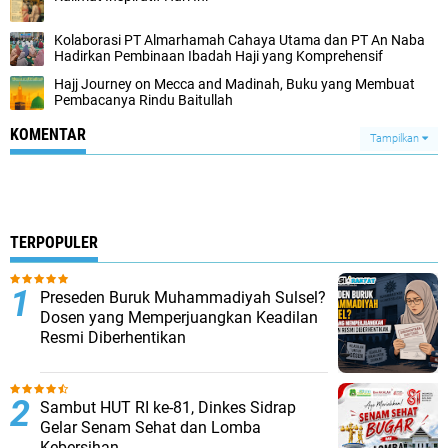
Kolaborasi PT Almarhamah Cahaya Utama dan PT An Naba
Hadirkan Pembinaan Ibadah Haji yang Komprehensif
Hajj Journey on Mecca and Madinah, Buku yang Membuat
Pembacanya Rindu Baitullah
KOMENTAR
Tampilkan
TERPOPULER
Preseden Buruk Muhammadiyah Sulsel?
Dosen yang Memperjuangkan Keadilan
Resmi Diberhentikan
Sambut HUT RI ke-81, Dinkes Sidrap
Gelar Senam Sehat dan Lomba
Kebersihan