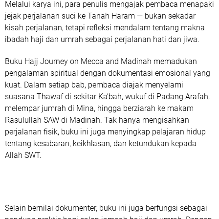
Melalui karya ini, para penulis mengajak pembaca menapaki
jejak perjalanan suci ke Tanah Haram — bukan sekadar
kisah perjalanan, tetapi refleksi mendalam tentang
makna
ibadah haji dan umrah sebagai perjalanan hati dan jiwa.
Buku
Hajj Journey on Mecca and Madinah
memadukan
pengalaman spiritual dengan dokumentasi emosional yang
kuat. Dalam setiap bab, pembaca diajak menyelami
suasana
Thawaf di sekitar Ka’bah, wukuf di Padang Arafah,
melempar jumrah di Mina, hingga berziarah ke makam
Rasulullah SAW di Madinah
. Tak hanya mengisahkan
perjalanan fisik, buku ini juga menyingkap
pelajaran hidup
tentang kesabaran, keikhlasan, dan ketundukan kepada
Allah SWT.
Selain bernilai dokumenter, buku ini juga berfungsi sebagai