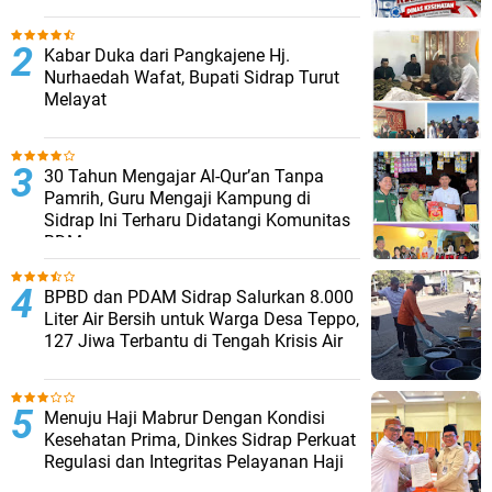
Kabar Duka dari Pangkajene Hj.
Nurhaedah Wafat, Bupati Sidrap Turut
Melayat
30 Tahun Mengajar Al-Qur’an Tanpa
Pamrih, Guru Mengaji Kampung di
Sidrap Ini Terharu Didatangi Komunitas
BDM
BPBD dan PDAM Sidrap Salurkan 8.000
Liter Air Bersih untuk Warga Desa Teppo,
127 Jiwa Terbantu di Tengah Krisis Air
Menuju Haji Mabrur Dengan Kondisi
Kesehatan Prima, Dinkes Sidrap Perkuat
Regulasi dan Integritas Pelayanan Haji