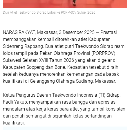
Dua Atlet Taekwondo Sidrap Lolos ke PORPROV Sulsel 2026
NARASIRAKYAT, Makassar, 3 Desember 2025 —
Prestasi
membanggakan kembali ditorehkan atlet Kabupaten
Sidenreng Rappang. Dua atlet putri Taekwondo Sidrap resmi
lolos tampil pada
Pekan Olahraga Provinsi (PORPROV)
Sulawesi Selatan XVIII Tahun 2026
yang akan digelar di
Kabupaten Soppeng dan Bone. Kepastian tersebut diraih
setelah keduanya menorehkan kemenangan pada babak
kualifikasi di Gelanggang Olahraga Sudiang, Makassar.
Ketua Pengurus Daerah Taekwondo Indonesia (TI) Sidrap,
Fadli Yakub
, menyampaikan rasa bangga dan apresiasi
mendalam atas kerja keras para atlet yang tampil konsisten
dan penuh semangat di sejumlah kelas pertandingan
kualifikasi.