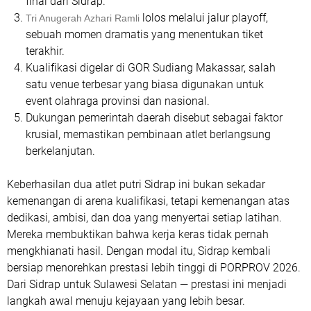
final dari Sidrap.
lolos melalui jalur playoff
,
Tri Anugerah Azhari Ramli
sebuah momen dramatis yang menentukan tiket
terakhir.
Kualifikasi digelar di GOR Sudiang Makassar
, salah
satu venue terbesar yang biasa digunakan untuk
event olahraga provinsi dan nasional.
Dukungan pemerintah daerah disebut sebagai faktor
krusial
, memastikan pembinaan atlet berlangsung
berkelanjutan.
Keberhasilan dua atlet putri Sidrap ini bukan sekadar
kemenangan di arena kualifikasi, tetapi kemenangan atas
dedikasi, ambisi, dan doa yang menyertai setiap latihan.
Mereka membuktikan bahwa kerja keras tidak pernah
mengkhianati hasil. Dengan modal itu, Sidrap kembali
bersiap menorehkan prestasi lebih tinggi di PORPROV 2026.
Dari Sidrap untuk Sulawesi Selatan — prestasi ini menjadi
langkah awal menuju kejayaan yang lebih besar.