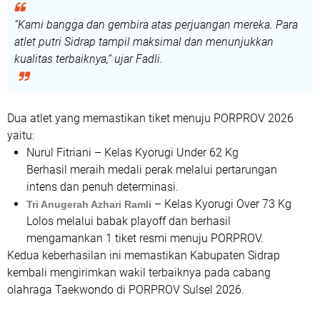
“Kami bangga dan gembira atas perjuangan mereka. Para
atlet putri Sidrap tampil maksimal dan menunjukkan
kualitas terbaiknya,”
ujar Fadli.
Dua atlet yang memastikan tiket menuju PORPROV 2026
yaitu:
Nurul Fitriani
– Kelas Kyorugi Under 62 Kg
Berhasil meraih
medali perak
melalui pertarungan
intens dan penuh determinasi.
– Kelas Kyorugi Over 73 Kg
Tri Anugerah Azhari Ramli
Lolos melalui
babak playoff
dan berhasil
mengamankan
1 tiket resmi
menuju PORPROV.
Kedua keberhasilan ini memastikan Kabupaten Sidrap
kembali mengirimkan wakil terbaiknya pada cabang
olahraga Taekwondo di PORPROV Sulsel 2026.