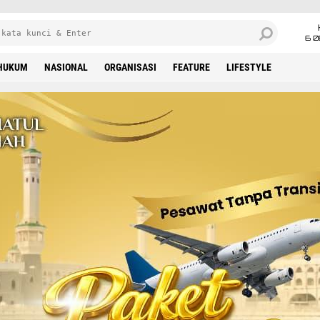
6 0
HUKUM
NASIONAL
ORGANISASI
FEATURE
LIFESTYLE