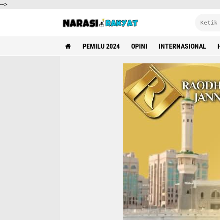
-->
PEMILU 2024
OPINI
INTERNASIONAL