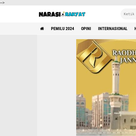
-->
PEMILU 2024
OPINI
INTERNASIONAL