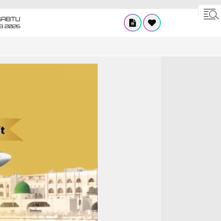
SABTU
8 2026