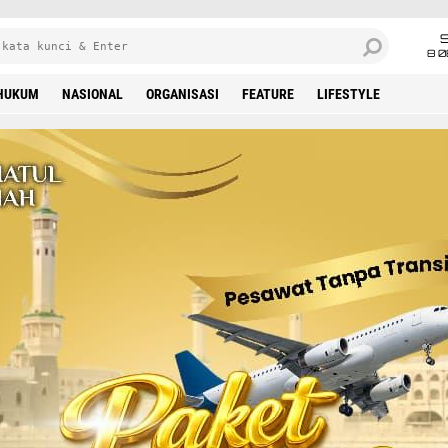
8 0
HUKUM
NASIONAL
ORGANISASI
FEATURE
LIFESTYLE