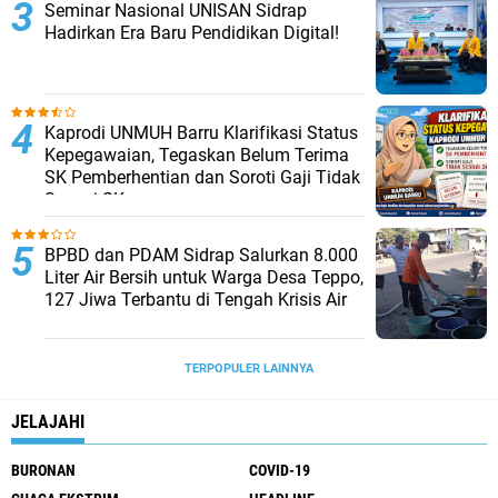
Seminar Nasional UNISAN Sidrap
Hadirkan Era Baru Pendidikan Digital!
Kaprodi UNMUH Barru Klarifikasi Status
Kepegawaian, Tegaskan Belum Terima
SK Pemberhentian dan Soroti Gaji Tidak
Sesuai SK
BPBD dan PDAM Sidrap Salurkan 8.000
Liter Air Bersih untuk Warga Desa Teppo,
127 Jiwa Terbantu di Tengah Krisis Air
TERPOPULER LAINNYA
JELAJAHI
BURONAN
COVID-19