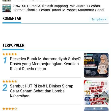
Siswi SD Qurani Al Ikhlash Rappang Raih Juara 1 Cerdas
Cermat Islami di Pentas Qurani IV Ponpes Muammar Gandi
KOMENTAR
Tampilkan
TERPOPULER
Preseden Buruk Muhammadiyah Sulsel?
Dosen yang Memperjuangkan Keadilan
Resmi Diberhentikan
Sambut HUT RI ke-81, Dinkes Sidrap
Gelar Senam Sehat dan Lomba
Kebersihan