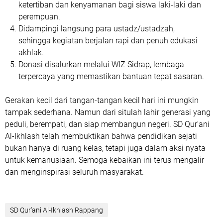
ketertiban dan kenyamanan bagi siswa laki-laki dan
perempuan.
Didampingi langsung para ustadz/ustadzah
,
sehingga kegiatan berjalan rapi dan penuh edukasi
akhlak.
Donasi disalurkan melalui WIZ Sidrap
, lembaga
terpercaya yang memastikan bantuan tepat sasaran.
Gerakan kecil dari tangan-tangan kecil hari ini mungkin
tampak sederhana. Namun dari situlah lahir generasi yang
peduli, berempati, dan siap membangun negeri. SD Qur’ani
Al-Ikhlash telah membuktikan bahwa pendidikan sejati
bukan hanya di ruang kelas, tetapi juga dalam aksi nyata
untuk kemanusiaan. Semoga kebaikan ini terus mengalir
dan menginspirasi seluruh masyarakat.
SD Qur'ani Al-Ikhlash Rappang