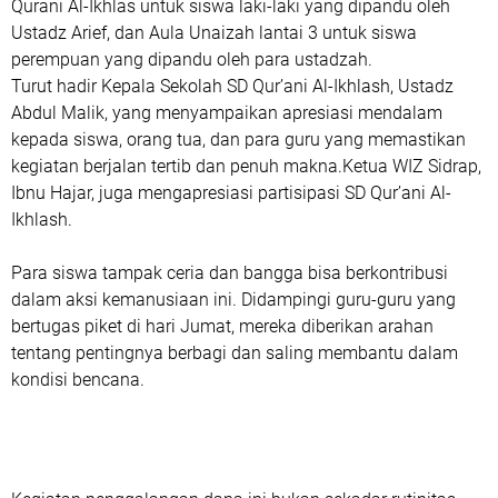
Qurani Al-Ikhlas
untuk siswa laki-laki yang dipandu oleh
Ustadz Arief, dan
Aula Unaizah lantai 3
untuk siswa
perempuan yang dipandu oleh para ustadzah.
Turut hadir Kepala Sekolah SD Qur’ani Al-Ikhlash,
Ustadz
Abdul Malik
, yang menyampaikan apresiasi mendalam
kepada siswa, orang tua, dan para guru yang memastikan
kegiatan berjalan tertib dan penuh makna.Ketua WIZ Sidrap,
Ibnu Hajar
, juga mengapresiasi partisipasi SD Qur’ani Al-
Ikhlash.
Para siswa tampak ceria dan bangga bisa berkontribusi
dalam aksi kemanusiaan ini. Didampingi guru-guru yang
bertugas piket di hari Jumat, mereka diberikan arahan
tentang pentingnya berbagi dan saling membantu dalam
kondisi bencana.