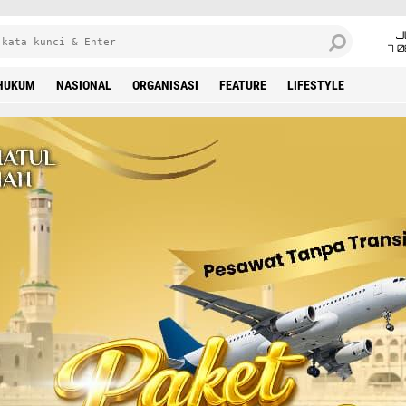
J
7 
HUKUM
NASIONAL
ORGANISASI
FEATURE
LIFESTYLE