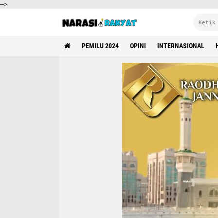
-->
PEMILU 2024
OPINI
INTERNASIONAL