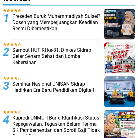
Preseden Buruk Muhammadiyah Sulsel?
Dosen yang Memperjuangkan Keadilan
Resmi Diberhentikan
Sambut HUT RI ke-81, Dinkes Sidrap
Gelar Senam Sehat dan Lomba
Kebersihan
Seminar Nasional UNISAN Sidrap
Hadirkan Era Baru Pendidikan Digital!
Kaprodi UNMUH Barru Klarifikasi Status
Kepegawaian, Tegaskan Belum Terima
SK Pemberhentian dan Soroti Gaji Tidak
Sesuai SK