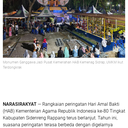
Monumen Ganggawa Jadi Pusat Kemeriahan HAB Kemenag Sidrap, UMKM Ikut
Terdongkrak
NARASIRAKYAT
— Rangkaian peringatan
Hari Amal Bakti
(HAB) Kementerian Agama Republik Indonesia ke-80 Tingkat
Kabupaten Sidenreng Rappang
terus berlanjut. Tahun ini,
suasana peringatan terasa berbeda dengan digelarnya