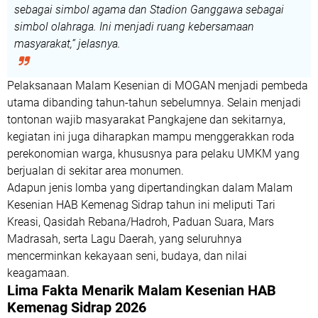
sebagai simbol agama dan Stadion Ganggawa sebagai
simbol olahraga. Ini menjadi ruang kebersamaan
masyarakat,”
jelasnya.
Pelaksanaan Malam Kesenian di MOGAN menjadi
pembeda
utama
dibanding tahun-tahun sebelumnya. Selain menjadi
tontonan wajib masyarakat Pangkajene dan sekitarnya,
kegiatan ini juga diharapkan mampu
menggerakkan roda
perekonomian warga
, khususnya para pelaku
UMKM
yang
berjualan di sekitar area monumen.
Adapun jenis lomba yang dipertandingkan dalam Malam
Kesenian HAB Kemenag Sidrap tahun ini meliputi
Tari
Kreasi
,
Qasidah Rebana/Hadroh
,
Paduan Suara
,
Mars
Madrasah
, serta
Lagu Daerah
, yang seluruhnya
mencerminkan kekayaan seni, budaya, dan nilai
keagamaan.
Lima Fakta Menarik Malam Kesenian HAB
Kemenag Sidrap 2026