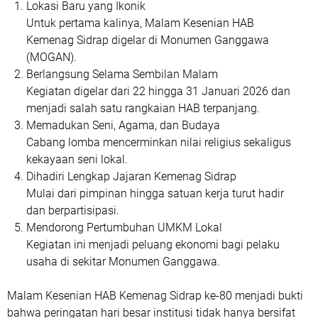
Lokasi Baru yang Ikonik
Untuk pertama kalinya, Malam Kesenian HAB
Kemenag Sidrap digelar di Monumen Ganggawa
(MOGAN).
Berlangsung Selama Sembilan Malam
Kegiatan digelar dari 22 hingga 31 Januari 2026 dan
menjadi salah satu rangkaian HAB terpanjang.
Memadukan Seni, Agama, dan Budaya
Cabang lomba mencerminkan nilai religius sekaligus
kekayaan seni lokal.
Dihadiri Lengkap Jajaran Kemenag Sidrap
Mulai dari pimpinan hingga satuan kerja turut hadir
dan berpartisipasi.
Mendorong Pertumbuhan UMKM Lokal
Kegiatan ini menjadi peluang ekonomi bagi pelaku
usaha di sekitar Monumen Ganggawa.
Malam Kesenian HAB Kemenag Sidrap ke-80 menjadi bukti
bahwa peringatan hari besar institusi tidak hanya bersifat