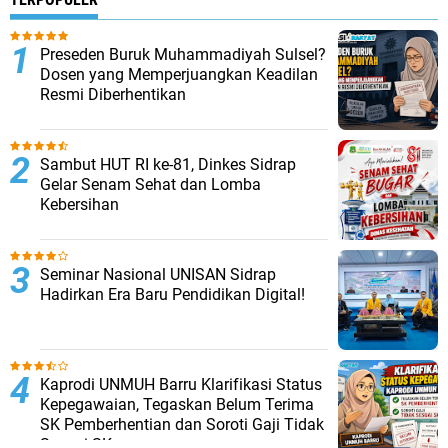
Preseden Buruk Muhammadiyah Sulsel?
Dosen yang Memperjuangkan Keadilan
Resmi Diberhentikan
Sambut HUT RI ke-81, Dinkes Sidrap
Gelar Senam Sehat dan Lomba
Kebersihan
Seminar Nasional UNISAN Sidrap
Hadirkan Era Baru Pendidikan Digital!
Kaprodi UNMUH Barru Klarifikasi Status
Kepegawaian, Tegaskan Belum Terima
SK Pemberhentian dan Soroti Gaji Tidak
Sesuai SK