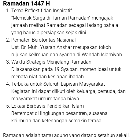
Ramadan 1447 H
Tema Reflektif dan Inspiratif
“Memetik Surga di Taman Ramadan” mengajak
jamaah melihat Ramadan sebagai ladang pahala
yang harus dipersiapkan sejak dini.
Pemateri Berotoritas Nasional
Ust. Dr. Muh. Yusran Anshar merupakan tokoh
rujukan keilmuan dan syariah di Wahdah Islamiyah.
Waktu Strategis Menjelang Ramadan
Dilaksanakan pada 19 Sya’ban, momen ideal untuk
menata niat dan kesiapan ibadah.
Terbuka untuk Seluruh Lapisan Masyarakat
Kegiatan ini dapat diikuti oleh keluarga, pemuda, dan
masyarakat umum tanpa biaya.
Lokasi Berbasis Pendidikan Islam
Bertempat di lingkungan pesantren, suasana
keilmuan dan ketenangan semakin terasa.
Ramadan adalah tamu agung yang datang setahun sekali.