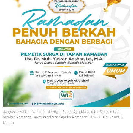
Jangan Lewatkan! Wahdah Islamiyah Sidrap Ajak Masyarakat Siapkan Hati
Sambut Ramadan Lewat Penataran Seputar Ramadan 1447 H Terbuka untuk
Umum