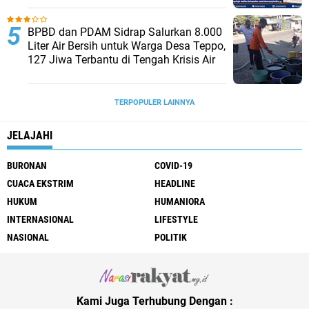
BPBD dan PDAM Sidrap Salurkan 8.000
Liter Air Bersih untuk Warga Desa Teppo,
127 Jiwa Terbantu di Tengah Krisis Air
TERPOPULER LAINNYA
JELAJAHI
BURONAN
COVID-19
CUACA EKSTRIM
HEADLINE
HUKUM
HUMANIORA
INTERNASIONAL
LIFESTYLE
NASIONAL
POLITIK
Kami Juga Terhubung Dengan :