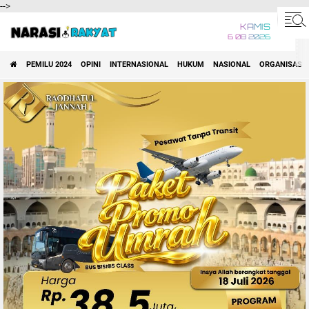
-->
KAMIS
6 08 2026
PEMILU 2024
OPINI
INTERNASIONAL
HUKUM
NASIONAL
ORGANISASI