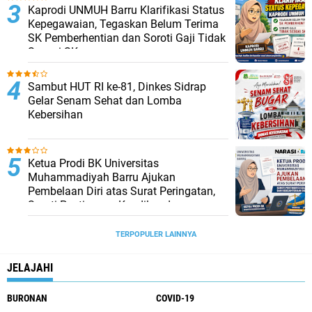
Kaprodi UNMUH Barru Klarifikasi Status
Kepegawaian, Tegaskan Belum Terima
SK Pemberhentian dan Soroti Gaji Tidak
Sesuai SK
Sambut HUT RI ke-81, Dinkes Sidrap
Gelar Senam Sehat dan Lomba
Kebersihan
Ketua Prodi BK Universitas
Muhammadiyah Barru Ajukan
Pembelaan Diri atas Surat Peringatan,
Soroti Pentingnya Keadilan dan
Kesejahteraan Dosen
TERPOPULER LAINNYA
JELAJAHI
BURONAN
COVID-19