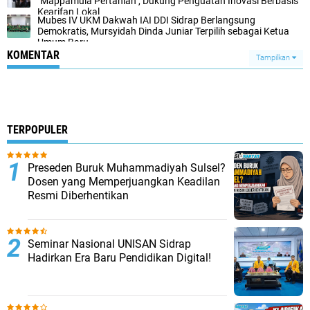
"Mappamula Pertanian", Dukung Penguatan Inovasi Berbasis
Kearifan Lokal
Mubes IV UKM Dakwah IAI DDI Sidrap Berlangsung
Demokratis, Mursyidah Dinda Juniar Terpilih sebagai Ketua
Umum Baru
KOMENTAR
Tampilkan
TERPOPULER
Preseden Buruk Muhammadiyah Sulsel?
Dosen yang Memperjuangkan Keadilan
Resmi Diberhentikan
Seminar Nasional UNISAN Sidrap
Hadirkan Era Baru Pendidikan Digital!