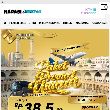
-->
KAMIS
6 08 2026
PEMILU 2024
OPINI
INTERNASIONAL
HUKUM
NASIONAL
ORGANISASI