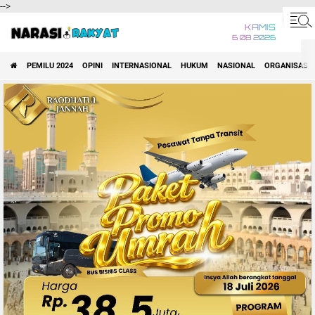
-->
KAMIS
6 08 2026
PEMILU 2024
OPINI
INTERNASIONAL
HUKUM
NASIONAL
ORGANISASI