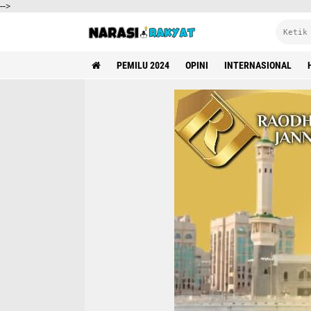
-->
PEMILU 2024
OPINI
INTERNASIONAL