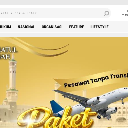
J
7 
HUKUM
NASIONAL
ORGANISASI
FEATURE
LIFESTYLE